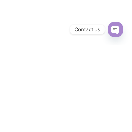
Contact us
Open
chaty