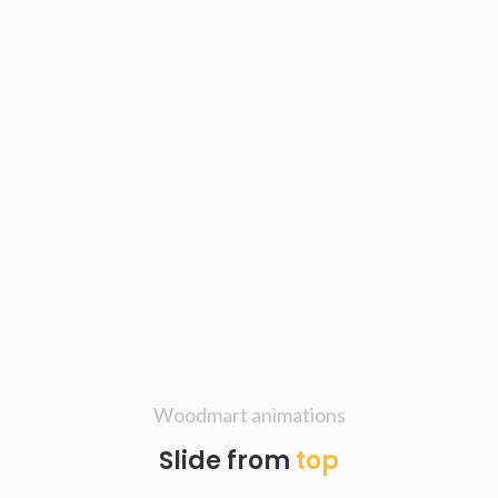
Woodmart animations
Slide from
top