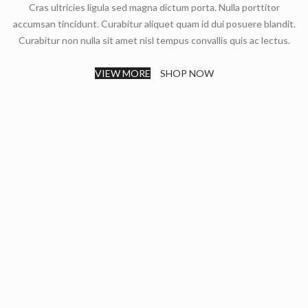
Cras ultricies ligula sed magna dictum porta. Nulla porttitor
accumsan tincidunt. Curabitur aliquet quam id dui posuere blandit.
Curabitur non nulla sit amet nisl tempus convallis quis ac lectus.
VIEW MORE
SHOP NOW